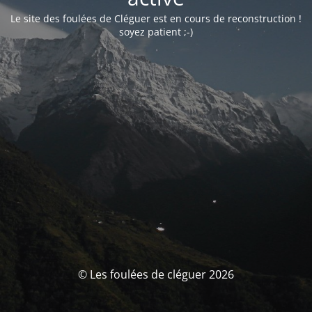
Le site des foulées de Cléguer est en cours de reconstruction !
soyez patient ;-)
© Les foulées de cléguer 2026