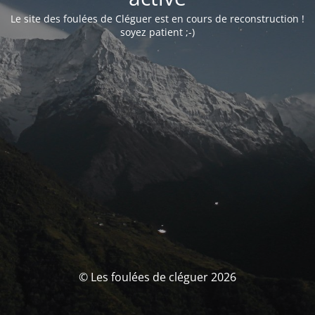
Le site des foulées de Cléguer est en cours de reconstruction !
soyez patient ;-)
© Les foulées de cléguer 2026