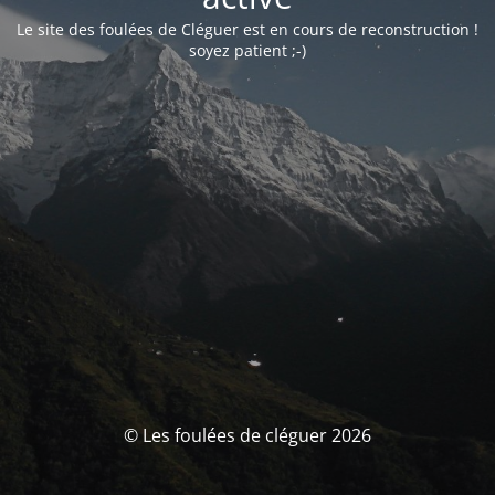
Le site des foulées de Cléguer est en cours de reconstruction !
soyez patient ;-)
© Les foulées de cléguer 2026